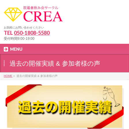
お気軽にお問い合わせください
TEL
050-1808-5580
受付時間9:00-19:00
MENU
過去の開催実績 & 参加者様の声
HOME
»
過去の開催実績 & 参加者様の声