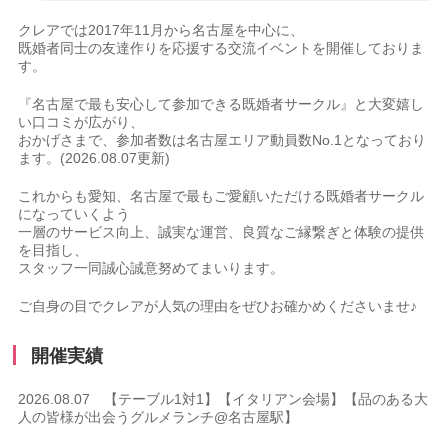
クレアでは2017年11月から名古屋を中心に、
既婚者同士の友達作りを応援する交流イベントを開催しておりま
す。
『名古屋で最も安心して参加できる既婚者サークル』と大変嬉し
い口コミが広がり、
おかげさまで、参加者数は名古屋エリア動員数No.1となっており
ます。(2026.08.07更新)
これからも愛知、名古屋で最もご愛顧いただける既婚者サークル
になっていくよう
一層のサービス向上、誠実な運営、良質なご縁繋ぎと体験の提供
を目指し、
スタッフ一同誠心誠意努めてまいります。
ご自身の目でクレアが人気の理由をぜひお確かめくださいませ♪
開催実績
2026.08.07 【テーブル1対1】【イタリアン会場】【品のある大
人の皆様が出会うグルメランチ@名古屋駅】