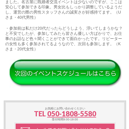
ました。名古屋に既婚者交流イベントは少ないのですが、ここは
安心して参加できる印象。男女比もしっかり調整しているようだ
し、運営の際の男性スタッフさんの誠実さが好感持てます。（U
さま・40代男性）
・参加前は私だけ20代だったらどうしよう、浮いてしまうかな？
と不安でしたが、参加してみたら皆さん優しい方ばかりで、お仕
事のお話など色々聞くことができて面白かったです。リピーター
の女性も多く参加されてるようなので、次回も参加します。（K
さま・20代女性）
お気軽にお問い合わせください
TEL
050-1808-5580
受付時間9:00-19:00