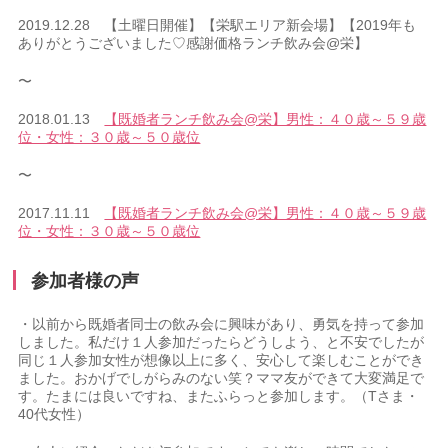
2019.12.28 【土曜日開催】【栄駅エリア新会場】【2019年も
ありがとうございました♡感謝価格ランチ飲み会@栄】
〜
2018.01.13
【既婚者ランチ飲み会@栄】男性：４０歳～５９歳
位・女性：３０歳～５０歳位
〜
2017.11.11
【既婚者ランチ飲み会@栄】男性：４０歳～５９歳
位・女性：３０歳～５０歳位
参加者様の声
・以前から既婚者同士の飲み会に興味があり、勇気を持って参加
しました。私だけ１人参加だったらどうしよう、と不安でしたが
同じ１人参加女性が想像以上に多く、安心して楽しむことができ
ました。おかげでしがらみのない笑？ママ友ができて大変満足で
す。たまには良いですね、またふらっと参加します。（Tさま・
40代女性）