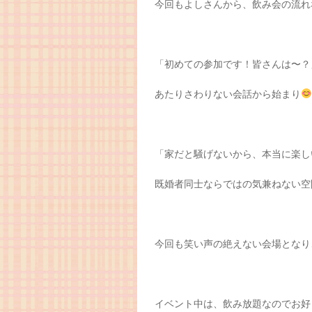
今回もよしさんから、飲み会の流れ
「初めての参加です！皆さんは〜？
あたりさわりない会話から始まり
「家だと騒げないから、本当に楽し
既婚者同士ならではの気兼ねない空
今回も笑い声の絶えない会場となり
イベント中は、飲み放題なのでお好