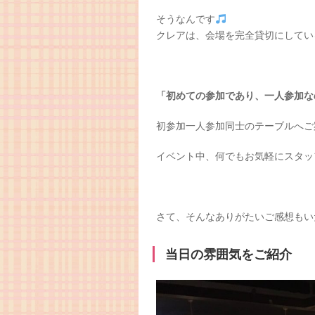
そうなんです
クレアは、会場を完全貸切にしてい
「初めての参加であり、一人参加な
初参加一人参加同士のテーブルへご
イベント中、何でもお気軽にスタッ
さて、そんなありがたいご感想もい
当日の雰囲気をご紹介