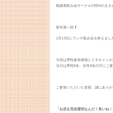
既婚者飲み会サークルCREAのまさ
新年第一回
1月13日にランチ飲み会を終えまし
今回は男性参加者様にドタキャンが
当日は男性8名、女性9名の方にご
ご参加いただいた皆様、誠にありが
「お店を完全貸切なんだ！良いね！