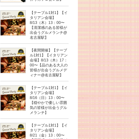
【テーブル1対1】【イ
タリアン会場】
8/13（木）13：00〜
【清潔感のある皆様が
出会うグルメランチ@
名古屋駅】
【夜間開催】【テーブ
ル1対1】【イタリアン
会場】8/13（木）17：
00〜【品のある大人の
皆様が出会うグルメデ
ィナー@名古屋駅】
【テーブル1対1】【イ
タリアン会場】
8/16（日）13：00〜
【穏やかで優しい雰囲
気の皆様が出会うグル
メランチ】
【テーブル1対1】【イ
タリアン会場】
8/21（金）13：00〜