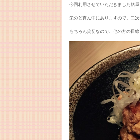
今回利用させていただきました膳屋
栄のど真ん中にありますので、二次
もちろん貸切なので、他の方の目線