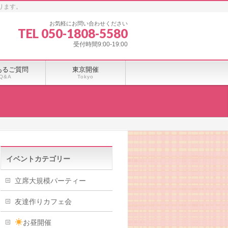
ります。
お気軽にお問い合わせください
TEL 050-1808-5580
受付時間9:00-19:00
あるご質問
東京開催
Q&A
Tokyo
イベントカテゴリー
立席大規模パーティー
友達作りカフェ会
お昼開催