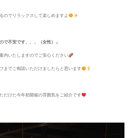
るのでリラックスして楽しめますよ
ので不安です、、、（女性）」
案内いたしますのでご安心ください
フまでご相談いただけましたらと思います
ただけた今年初開催の雰囲気をご紹介です