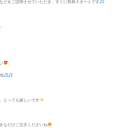
などをご説明させていただき、すぐに乾杯スタートです
」
い
」
間
、とっても嬉しいです
きなだけご注文くださいね