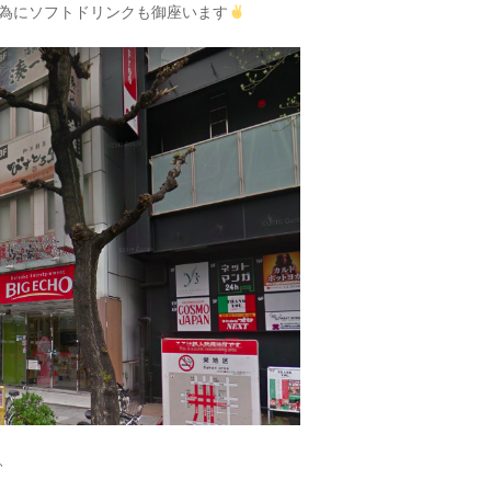
為にソフトドリンクも御座います
、