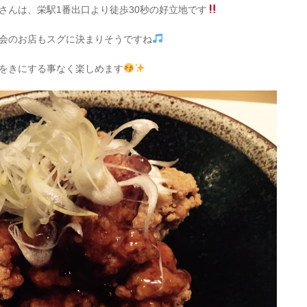
さんは、栄駅1番出口より徒歩30秒の好立地です
会のお店もスグに決まりそうですね
をきにする事なく楽しめます