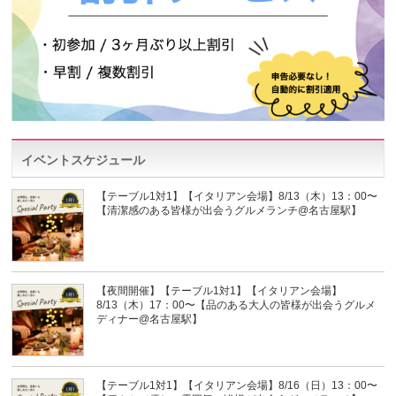
イベントスケジュール
【テーブル1対1】【イタリアン会場】8/13（木）13：00〜
【清潔感のある皆様が出会うグルメランチ@名古屋駅】
【夜間開催】【テーブル1対1】【イタリアン会場】
8/13（木）17：00〜【品のある大人の皆様が出会うグルメ
ディナー@名古屋駅】
【テーブル1対1】【イタリアン会場】8/16（日）13：00〜