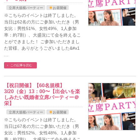
立席大規模パーティー
お昼開催
※こちらのイベントは終了しました。
当日は62名の方にご参加いただき（男
女比：男性51%、女性49%、1人参加
率：約7割）、大盛況にて会を終えるこ
とができました！ ご参加いただきまし
た皆様、ありがとうございました&#x1
…
この記事を読む
【祝日開催】【60名規模】
3/20（金）13：00〜【出会いを楽
しみたい既婚者立席パーティー＠
栄】
立席大規模パーティー
お昼開催
※こちらのイベントは終了しました。
当日は67名の方にご参加いただき（男
女比：男性52%、女性48%、1人参加
率：約7割）、大盛況にて会を終えるこ