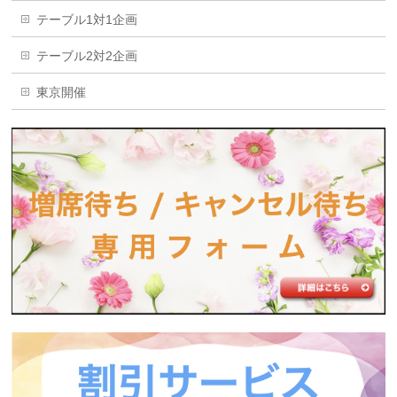
テーブル1対1企画
テーブル2対2企画
東京開催