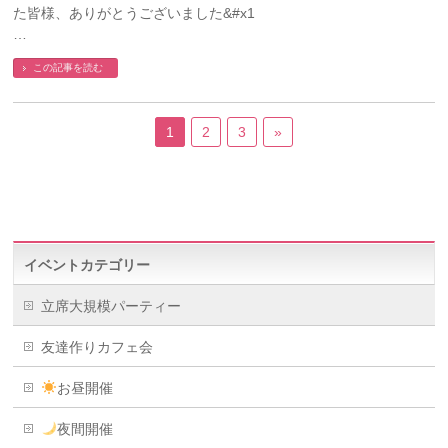
た皆様、ありがとうございました&#x1
…
この記事を読む
1
2
3
»
イベントカテゴリー
立席大規模パーティー
友達作りカフェ会
お昼開催
夜間開催