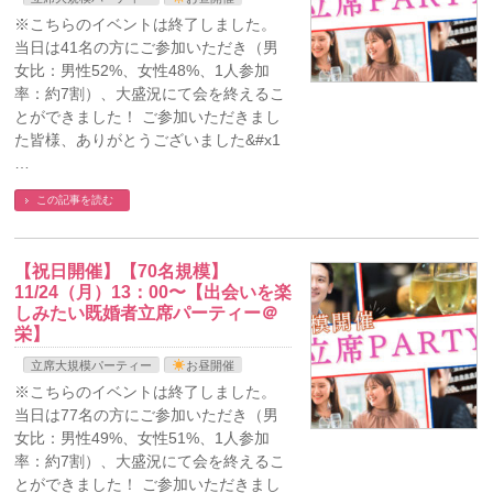
※こちらのイベントは終了しました。
当日は41名の方にご参加いただき（男
女比：男性52%、女性48%、1人参加
率：約7割）、大盛況にて会を終えるこ
とができました！ ご参加いただきまし
た皆様、ありがとうございました&#x1
…
この記事を読む
【祝日開催】【70名規模】
11/24（月）13：00〜【出会いを楽
しみたい既婚者立席パーティー＠
栄】
立席大規模パーティー
お昼開催
※こちらのイベントは終了しました。
当日は77名の方にご参加いただき（男
女比：男性49%、女性51%、1人参加
率：約7割）、大盛況にて会を終えるこ
とができました！ ご参加いただきまし