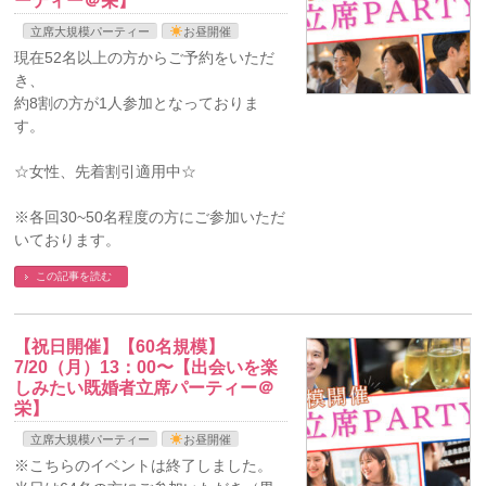
ーティー＠栄】
立席大規模パーティー
お昼開催
現在52名以上の方からご予約をいただ
き、
約8割の方が1人参加となっておりま
す。
☆女性、先着割引適用中☆
※各回30~50名程度の方にご参加いただ
いております。
この記事を読む
【祝日開催】【60名規模】
7/20（月）13：00〜【出会いを楽
しみたい既婚者立席パーティー＠
栄】
立席大規模パーティー
お昼開催
※こちらのイベントは終了しました。