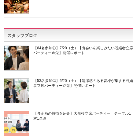
スタッフブログ
【64名参加◎】7/20（土）【出会いを楽しみたい既婚者立席
パーティー＠栄】開催レポート
【53名参加◎】6/20（土）【清潔感のある皆様が集まる既婚
者立席パーティー＠栄】開催レポート
【各企画の特徴を紹介】大規模立席パーティー、テーブル1
対1企画