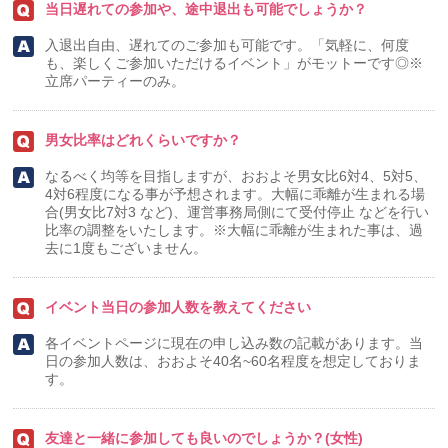
当日遅れての参加や、途中退出も可能でしょうか？
入退出自由、遅れてのご参加も可能です。「気軽に、何度
も、楽しくご参加いただけるイベント」がモットーです◎※
立席パーティーのみ。
男女比率はどれくらいですか？
なるべく均等を目指しますが、おおよそ男女比6対4、5対5、
4対6程度になる事が予想されます。大幅に乖離が生まれる場
合(男女比7対3 など)、運営事務局側にて受付停止 などを行い
比率の調整をいたします。※大幅に乖離が生まれた事は、過
去に1度もございません。
イベント当日の参加人数を教えてください
各イベントページに現在の申し込み数の記載があります。当
日の参加人数は、おおよそ40名~60名程度を想定しておりま
す。
友達と一緒に参加しても良いのでしょうか？(女性)