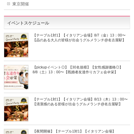
東京開催
イベントスケジュール
【テーブル1対1】【イタリアン会場】8/7（金）13：00〜
【品のある大人の皆様が出会うグルメランチ@名古屋駅】
【pickupイベント◎】【30名規模】【女性感謝価格◎】
8/8（土）13：00〜【既婚者友達作りカフェ会＠栄】
【テーブル1対1】【イタリアン会場】8/13（木）13：00〜
【清潔感のある皆様が出会うグルメランチ@名古屋駅】
【夜間開催】【テーブル1対1】【イタリアン会場】