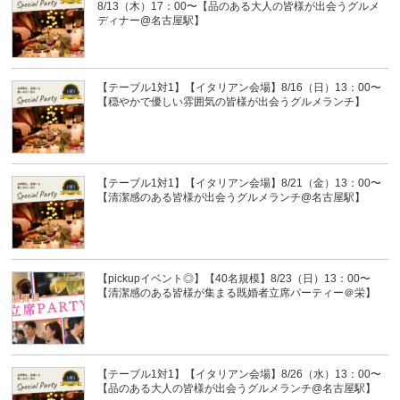
8/13（木）17：00〜【品のある大人の皆様が出会うグルメ
ディナー@名古屋駅】
【テーブル1対1】【イタリアン会場】8/16（日）13：00〜
【穏やかで優しい雰囲気の皆様が出会うグルメランチ】
【テーブル1対1】【イタリアン会場】8/21（金）13：00〜
【清潔感のある皆様が出会うグルメランチ@名古屋駅】
【pickupイベント◎】【40名規模】8/23（日）13：00〜
【清潔感のある皆様が集まる既婚者立席パーティー＠栄】
【テーブル1対1】【イタリアン会場】8/26（水）13：00〜
【品のある大人の皆様が出会うグルメランチ@名古屋駅】