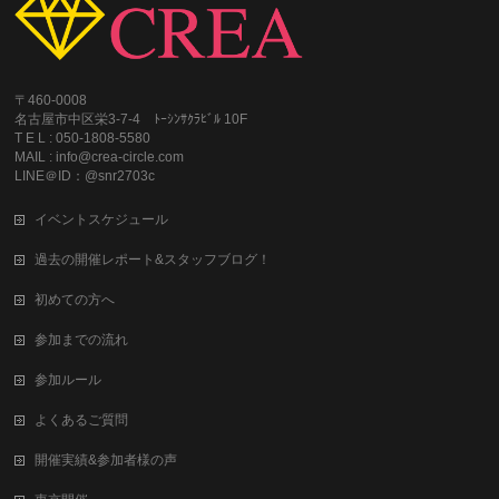
〒460-0008
名古屋市中区栄3-7-4 ﾄｰｼﾝｻｸﾗﾋﾞﾙ 10F
T E L : 050-1808-5580
MAIL : info@crea-circle.com
LINE＠ID：@snr2703c
イベントスケジュール
過去の開催レポート&スタッフブログ！
初めての方へ
参加までの流れ
参加ルール
よくあるご質問
開催実績&参加者様の声