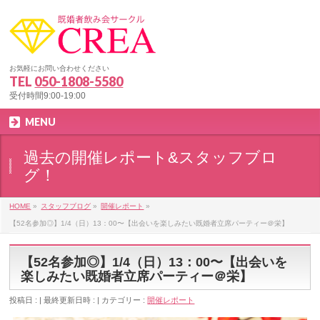
お気軽にお問い合わせください
TEL
050-1808-5580
受付時間9:00-19:00
MENU
過去の開催レポート&スタッフブロ
グ！
HOME
»
スタッフブログ
»
開催レポート
»
【52名参加◎】1/4（日）13：00〜【出会いを楽しみたい既婚者立席パーティー＠栄】
【52名参加◎】1/4（日）13：00〜【出会いを
楽しみたい既婚者立席パーティー＠栄】
投稿日 :
最終更新日時 :
カテゴリー :
開催レポート