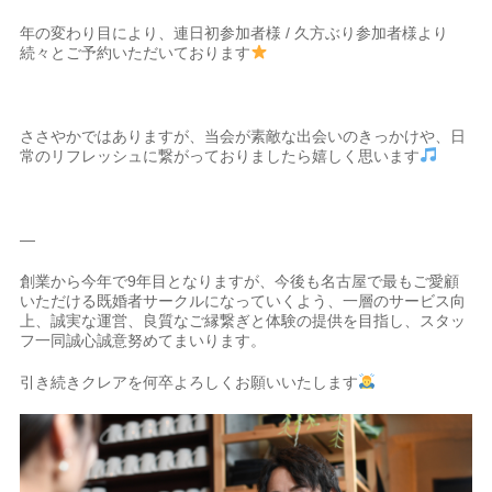
年の変わり目により、連日初参加者様 / 久方ぶり参加者様より
続々とご予約いただいております
ささやかではありますが、当会が素敵な出会いのきっかけや、日
常のリフレッシュに繋がっておりましたら嬉しく思います
—
創業から今年で9年目となりますが、今後も名古屋で最もご愛顧
いただける既婚者サークルになっていくよう、一層のサービス向
上、誠実な運営、良質なご縁繋ぎと体験の提供を目指し、スタッ
フ一同誠心誠意努めてまいります。
引き続きクレアを何卒よろしくお願いいたします