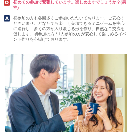
初めての参加で緊張しています。楽しめますでしょうか？(男
性)
初参加の方も各回多くご参加いただいております、ご安心く
ださいませ。どなたでも楽しく参加できるミニゲームを中心
に進行し、多くの方が入り混じる形を作り、自然なご交流を
促します。初参加の方 / 1人参加の方が安心して楽しめるイベ
ント作りを心掛けております。