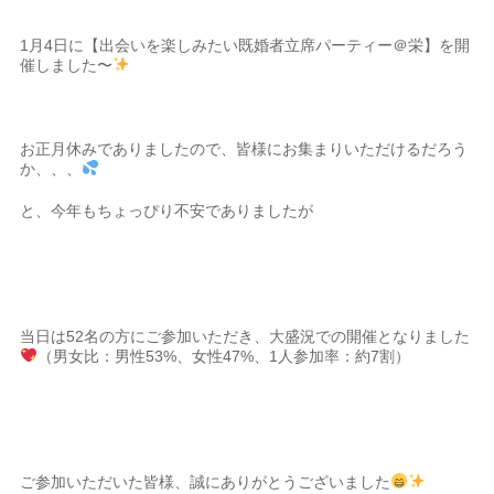
1月4日に【出会いを楽しみたい既婚者立席パーティー＠栄】を開
催しました〜
お正月休みでありましたので、皆様にお集まりいただけるだろう
か、、、
と、今年もちょっぴり不安でありましたが
当日は52名の方にご参加いただき、大盛況での開催となりました
（男女比：男性53%、女性47%、1人参加率：約7割）
ご参加いただいた皆様、誠にありがとうございました