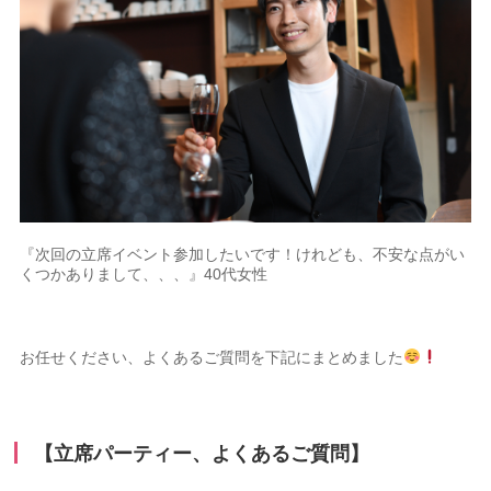
『次回の立席イベント参加したいです！けれども、不安な点がい
くつかありまして、、、』40代女性
お任せください、よくあるご質問を下記にまとめました
【立席パーティー、よくあるご質問】