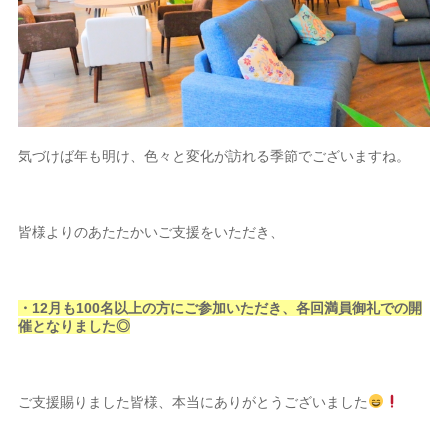
気づけば年も明け、色々と変化が訪れる季節でございますね。
皆様よりのあたたかいご支援をいた
だき、
・12月も100名以上の方にご参加いただき、各回満員御礼での開
催となりました◎
ご支援賜りました皆様、本当にありがとうございました