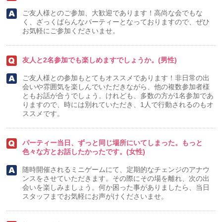
ご友人様とのご参加、大歓迎であります！高尚な会でもな
く、ざっくばらんなパーティーとなっておりますので、ぜひ
お気軽にご参加くださいませ。
友人と2名参加でも楽しめますでしょうか。(男性)
ご友人様との参加もとてもオススメであります！非日常の出
会いや雰囲気を楽しんでいただきながら、他の複数参加者様
ともお話が合うでしょう。けれども、多数の方が1名参加であ
りますので、時には別れていただき、1人で行動されるのもオ
ススメです。
パーティー当日、ずっと同じ場所にいてしまった。もっと
色々な方とお話したかったです。(女性)
随時開催されるミニゲームにて、定期的なチェンジのアナウ
ンスをさせていただきます。その際にその場を離れ、次の出
会いを楽しみましょう。何か困った事がありましたら、当日
スタッフまでお気軽にお声がけくださいませ。