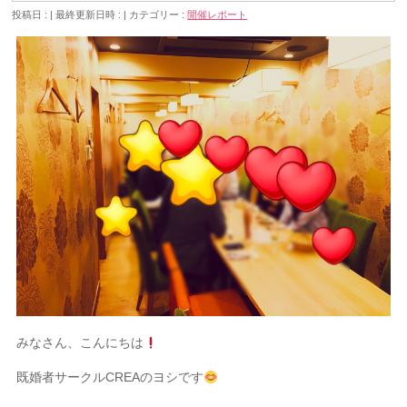
投稿日 :
最終更新日時 :
カテゴリー :
開催レポート
みなさん、こんにちは
既婚者サークルCREAのヨシです