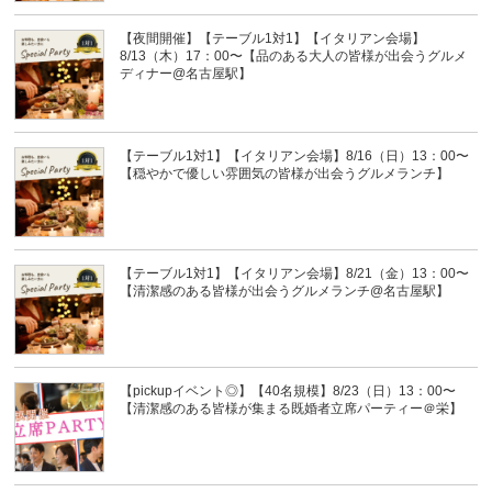
【夜間開催】【テーブル1対1】【イタリアン会場】
8/13（木）17：00〜【品のある大人の皆様が出会うグルメ
ディナー@名古屋駅】
【テーブル1対1】【イタリアン会場】8/16（日）13：00〜
【穏やかで優しい雰囲気の皆様が出会うグルメランチ】
【テーブル1対1】【イタリアン会場】8/21（金）13：00〜
【清潔感のある皆様が出会うグルメランチ@名古屋駅】
【pickupイベント◎】【40名規模】8/23（日）13：00〜
【清潔感のある皆様が集まる既婚者立席パーティー＠栄】