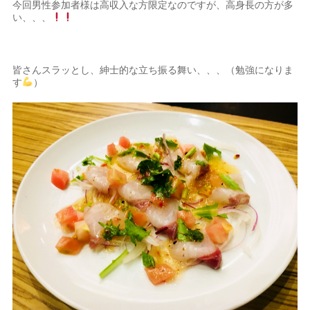
今回男性参加者様は高収入な方限定なのですが、高身長の方が多
い、、、
皆さんスラッとし、紳士的な立ち振る舞い、、、（勉強になりま
す
）