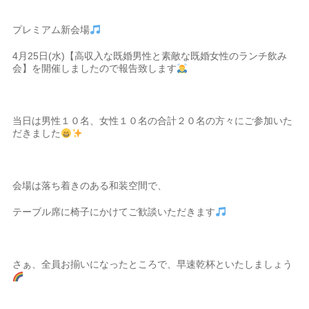
プレミアム新会場
4月25日(水)【高収入な既婚男性と素敵な既婚女性のランチ飲み
会】を開催しましたので報告致します
当日は男性１０名、女性１０名の合計２０名の方々にご参加いた
だきました
会場は落ち着きのある和装空間で、
テーブル席に椅子にかけてご歓談いただきます
さぁ、全員お揃いになったところで、早速乾杯といたしましょう