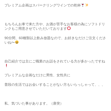
プレミアム企画はスパークリングワインでの乾杯
もちろんお車で来た方や、お酒が苦手なお客様の為にソフトドリ
ンクもご用意させていただいております
90分間、60種類以上飲み放題なので、お好きなだけご注文くださ
いね〜
自己紹介では主にご職業のお話をされている方が多かったですね
プレミアムな企画なだけに男性、女性共に
普段の生活ではお会いすることがない方もいらっしゃって、、、
私、気づいた事があります。（唐突）