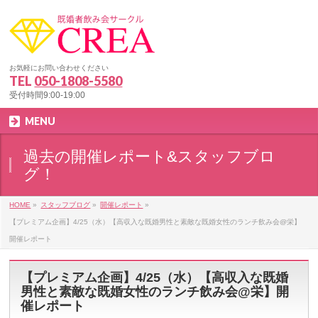
お気軽にお問い合わせください
TEL
050-1808-5580
受付時間9:00-19:00
MENU
過去の開催レポート&スタッフブロ
グ！
HOME
»
スタッフブログ
»
開催レポート
»
【プレミアム企画】4/25（水）【高収入な既婚男性と素敵な既婚女性のランチ飲み会@栄】
開催レポート
【プレミアム企画】4/25（水）【高収入な既婚
男性と素敵な既婚女性のランチ飲み会@栄】開
催レポート