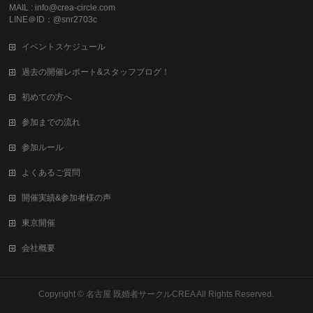
MAIL : info@crea-circle.com
LINE＠ID：@snr2703c
イベントスケジュール
過去の開催レポート&スタッフブログ！
初めての方へ
参加までの流れ
参加ルール
よくあるご質問
開催実績&参加者様の声
東京開催
会社概要
Copyright ©
名古屋 既婚者サークルCREA
All Rights Reserved.