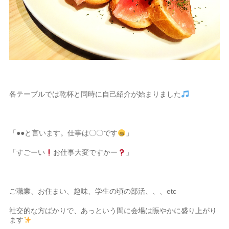
各テーブルでは乾杯と同時に自己紹介が始まりました
「●●と言います。仕事は〇〇です
」
「すごーい
お仕事大変ですかー
」
ご職業、お住まい、趣味、学生の頃の部活、、、etc
社交的な方ばかりで、あっという間に会場は賑やかに盛り上がり
ます