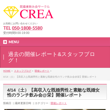
お気軽にお問い合わせください
TEL
050-1808-5580
受付時間9:00-19:00
MENU
過去の開催レポート&スタッフブロ
グ！
HOME
»
スタッフブログ
»
開催レポート
»
4/14（土）【高収入な既婚男性と素敵な既婚女性のランチ飲み会@栄】開催レポート
4/14（土）【高収入な既婚男性と素敵な既婚女
性のランチ飲み会@栄】開催レポート
投稿日 :
最終更新日時 :
カテゴリー :
開催レポート