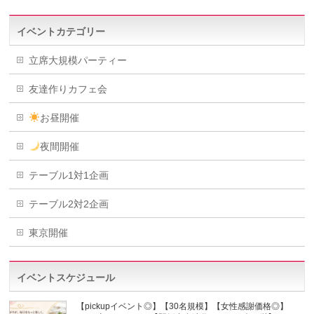
イベントカテゴリー
立席大規模パーティー
友達作りカフェ会
お昼開催
夜間開催
テーブル1対1企画
テーブル2対2企画
東京開催
イベントスケジュール
【pickupイベント◎】【30名規模】【女性感謝価格◎】