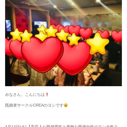
みなさん、こんにちは
既婚者サークルCREAのヨシです
4月14日(土)【高収入な既婚男性と素敵な既婚女性のランチ飲み