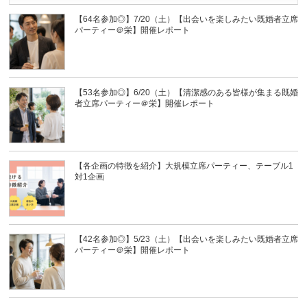
【64名参加◎】7/20（土）【出会いを楽しみたい既婚者立席
パーティー＠栄】開催レポート
【53名参加◎】6/20（土）【清潔感のある皆様が集まる既婚
者立席パーティー＠栄】開催レポート
【各企画の特徴を紹介】大規模立席パーティー、テーブル1
対1企画
【42名参加◎】5/23（土）【出会いを楽しみたい既婚者立席
パーティー＠栄】開催レポート