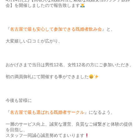
会】を開催しましたので報告致します
『
名古屋で最も安心して参加できる既婚者飲み会
』と、
大変嬉しい口コミが広がり、
おかげさまで当日は男性12名、女性12名の方にご参加いただき、
初の満員御礼にて開催する事ができました
今後も皆様に
『
名古屋で最も選ばれる既婚者サークル
』になるよう、
一層のサービス向上、誠実な運営、良質なご縁繋ぎと体験の提供
を目指し、
スタッフ一同誠心誠意努めてまいります