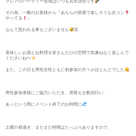
クレアのパーティー会場はいつも完全貸切です
その為、一般のお客様から『あちらの部屋で楽しそうな合コン
やってる
』
なんて思われる事もございません
笑
美味しいお酒とお料理を皆さんだけの空間で気兼ねなく楽しんで
くださいね〜
また、この日も男性女性ともに初参加の方々がほとんどでした
男性参加者様にご協力いただき、席替えを数回行い、
あっという間にイベント終了のお時間に
土曜の昼過ぎ、まだまだ時間はたっぷりありますので、