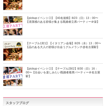
【pickupイベント◎】【40名規模】8/23（日）13：00〜
【清潔感のある皆様が集まる既婚者立席パーティー＠栄】
【テーブル1対1】【イタリアン会場】8/26（水）13：00〜
【品のある大人の皆様が出会うグルメランチ@名古屋駅】
【pickupイベント◎】【テーブル2対2】8/30（日）16：
00〜【出会いを楽しみたい既婚者着席パーティー＠名古屋
駅】
スタッフブログ