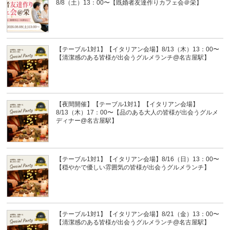
8/8（土）13：00〜【既婚者友達作りカフェ会＠栄】
【テーブル1対1】【イタリアン会場】8/13（木）13：00〜
【清潔感のある皆様が出会うグルメランチ@名古屋駅】
【夜間開催】【テーブル1対1】【イタリアン会場】
8/13（木）17：00〜【品のある大人の皆様が出会うグルメ
ディナー@名古屋駅】
【テーブル1対1】【イタリアン会場】8/16（日）13：00〜
【穏やかで優しい雰囲気の皆様が出会うグルメランチ】
【テーブル1対1】【イタリアン会場】8/21（金）13：00〜
【清潔感のある皆様が出会うグルメランチ@名古屋駅】