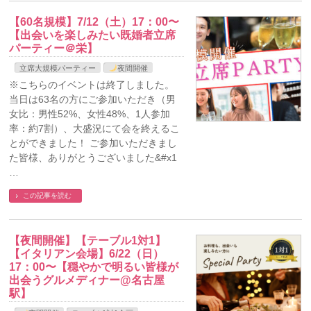
【60名規模】7/12（土）17：00〜
【出会いを楽しみたい既婚者立席
パーティー＠栄】
立席大規模パーティー
夜間開催
※こちらのイベントは終了しました。
当日は63名の方にご参加いただき（男
女比：男性52%、女性48%、1人参加
率：約7割）、大盛況にて会を終えるこ
とができました！ ご参加いただきまし
た皆様、ありがとうございました&#x1
…
この記事を読む
【夜間開催】【テーブル1対1】
【イタリアン会場】6/22（日）
17：00〜【穏やかで明るい皆様が
出会うグルメディナー@名古屋
駅】