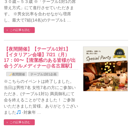
３０歳～５３歳 ※「テーブル1対1の席
替え方式」にて進行させていただきま
す。 ※男女比率を合わせながら増席
し、最大で7組(14名)のテーブル1 …
この記事を読む
【夜間開催】【テーブル1対1】
【イタリアン会場】7/21（月）
17：00〜【清潔感のある皆様が出
会うグルメディナー@名古屋駅】
夜間開催
テーブル1対1企画
※こちらのイベントは終了しました。
当日は男性7名 女性7名の方にご参加い
ただき、(テーブル1対1) 満員御礼にて
会を終えることができました！ ご参加
いただきました皆様、ありがとうござい
ました
-対象年 …
この記事を読む