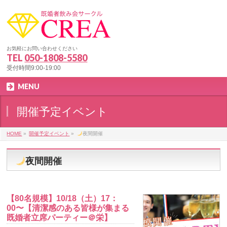
お気軽にお問い合わせください
TEL
050-1808-5580
受付時間9:00-19:00
MENU
開催予定イベント
HOME
»
開催予定イベント
»
夜間開催
夜間開催
【80名規模】10/18（土）17：
00〜【清潔感のある皆様が集まる
既婚者立席パーティー＠栄】