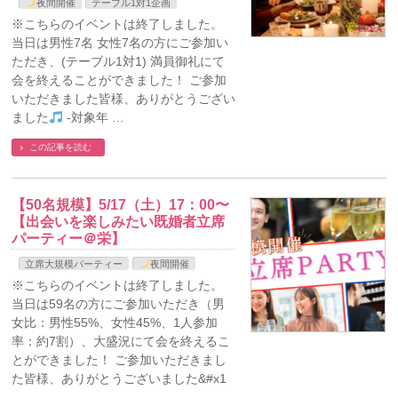
夜間開催
テーブル1対1企画
※こちらのイベントは終了しました。
当日は男性7名 女性7名の方にご参加い
ただき、(テーブル1対1) 満員御礼にて
会を終えることができました！ ご参加
いただきました皆様、ありがとうござい
ました
-対象年 …
この記事を読む
【50名規模】5/17（土）17：00〜
【出会いを楽しみたい既婚者立席
パーティー＠栄】
立席大規模パーティー
夜間開催
※こちらのイベントは終了しました。
当日は59名の方にご参加いただき（男
女比：男性55%、女性45%、1人参加
率：約7割）、大盛況にて会を終えるこ
とができました！ ご参加いただきまし
た皆様、ありがとうございました&#x1
…