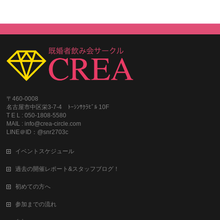
〒460-0008
名古屋市中区栄3-7-4 ﾄｰｼﾝｻｸﾗﾋﾞﾙ 10F
T E L : 050-1808-5580
MAIL : info@crea-circle.com
LINE＠ID：@snr2703c
イベントスケジュール
過去の開催レポート&スタッフブログ！
初めての方へ
参加までの流れ