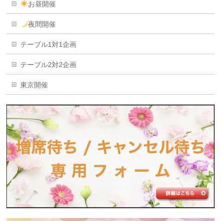
お昼開催
夜間開催
テーブル1対1企画
テーブル2対2企画
東京開催