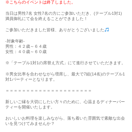
※こちらのイベントは終了しました。
当日は男性7名 女性7名の方にご参加いただき、(テーブル1対1)
満員御礼にて会を終えることができました！
ご参加いただきました皆様、ありがとうございました
-対象年齢-
男性：４２歳～６４歳
女性：４０歳～６０歳
※「テーブル1対1の席替え方式」にて進行させていただきます。
※男女比率を合わせながら増席し、最大で7組(14名)のテーブル1
対1パーティーとなります。
＝＝＝＝＝＝＝＝＝＝＝＝＝＝＝＝＝＝＝＝＝
新しいご縁を大切にしたい方々のために、心温まるディナーパー
ティーを開催いたします。
おいしいお料理を楽しみながら、落ち着いた雰囲気で素敵な出会
いを見つけてみませんか？