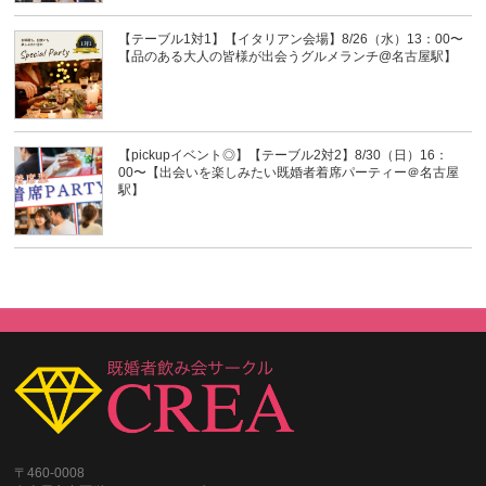
【テーブル1対1】【イタリアン会場】8/26（水）13：00〜
【品のある大人の皆様が出会うグルメランチ@名古屋駅】
【pickupイベント◎】【テーブル2対2】8/30（日）16：
00〜【出会いを楽しみたい既婚者着席パーティー＠名古屋
駅】
〒460-0008