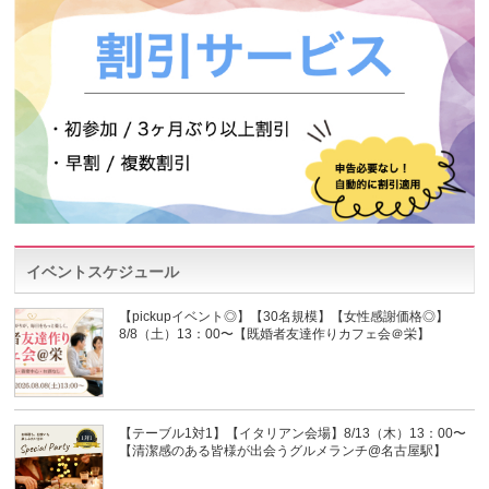
イベントスケジュール
【pickupイベント◎】【30名規模】【女性感謝価格◎】
8/8（土）13：00〜【既婚者友達作りカフェ会＠栄】
【テーブル1対1】【イタリアン会場】8/13（木）13：00〜
【清潔感のある皆様が出会うグルメランチ@名古屋駅】