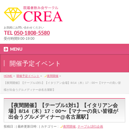
お気軽にお問い合わせください
TEL
050-1808-5580
受付時間9:00-19:00
MENU
開催予定イベント
HOME
»
開催予定イベント
»
夜間開催
»
【夜間開催】【テーブル1対1】【イタリアン会場】8/14（木）17：00〜【マナーの良い皆
様が出会うグルメディナー@名古屋駅】
【夜間開催】【テーブル1対1】【イタリアン会
場】8/14（木）17：00〜【マナーの良い皆様が
出会うグルメディナー@名古屋駅】
投稿日 :
最終更新日時 :
カテゴリー :
夜間開催
,
テーブル1対1企画