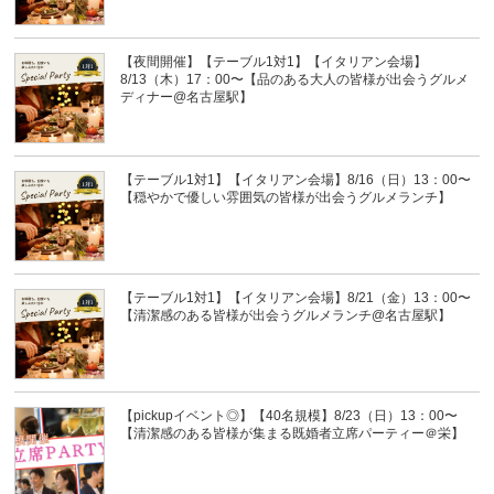
【夜間開催】【テーブル1対1】【イタリアン会場】
8/13（木）17：00〜【品のある大人の皆様が出会うグルメ
ディナー@名古屋駅】
【テーブル1対1】【イタリアン会場】8/16（日）13：00〜
【穏やかで優しい雰囲気の皆様が出会うグルメランチ】
【テーブル1対1】【イタリアン会場】8/21（金）13：00〜
【清潔感のある皆様が出会うグルメランチ@名古屋駅】
【pickupイベント◎】【40名規模】8/23（日）13：00〜
【清潔感のある皆様が集まる既婚者立席パーティー＠栄】