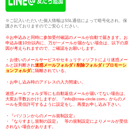
※ご記入いただいた個人情報はSSL通信によって暗号化され、保
護されておりますのでご安心ください。
※お申込みと同時に参加受付確認のメールが自動で届きます。お
申込み後10分以内に、万が一メールが届かない場合は、以下の原
因が考えられますので、ご確認をお願いします。
・お使いのメールサービスやセキュリティソフトにより迷惑メー
ルと誤判断され
迷惑メールフォルダ / 削除フォルダ / プロモーシ
ョンフォルダ
に隔離されている。
・お申し込み時のアドレスの入力間違い。
迷惑メールフォルダ等にも自動返信メールが届いてない場合は、
大変お手数おかけしますが、『info@crea-circle.com』からのメ
ールを受信許可するように設定をし、再度お申し込み下さい。
・『パソコンからのメール規制設定』
・『なりすまし規制の設定』 等の規制設定によりメールが受信
されない場合があります。