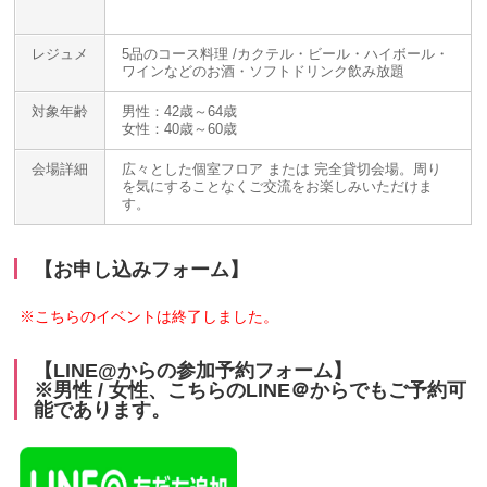
レジュメ
5品のコース料理 /カクテル・ビール・ハイボール・
ワインなどのお酒・ソフトドリンク飲み放題
対象年齢
男性：42歳～64歳
女性：40歳～60歳
会場詳細
広々とした個室フロア または 完全貸切会場。周り
を気にすることなくご交流をお楽しみいただけま
す。
【お申し込みフォーム】
※こちらのイベントは終了しました。
【LINE@からの参加予約フォーム】
※男性 / 女性、こちらのLINE＠からでもご予約可
能であります。