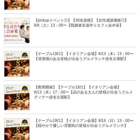
【pickupイベント◎】【30名規模】【女性感謝価格◎】
8/8（土）13：00〜【既婚者友達作りカフェ会＠栄】
【テーブル1対1】【イタリアン会場】8/13（木）13：00〜
【清潔感のある皆様が出会うグルメランチ@名古屋駅】
【夜間開催】【テーブル1対1】【イタリアン会場】
8/13（木）17：00〜【品のある大人の皆様が出会うグルメ
ディナー@名古屋駅】
【テーブル1対1】【イタリアン会場】8/16（日）13：00〜
【穏やかで優しい雰囲気の皆様が出会うグルメランチ】