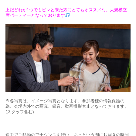
上記どれか1つでもピンと来た方にとてもオススメな、大規模立
席パーティーとなっております
※各写真は、イメージ写真となります。参加者様の情報保護の
為、会場内外での写真、録音、動画撮影禁止となっております。
(スタッフ含む)
途中でご移動のアナウンスを行い、あっという間にお開きの時間