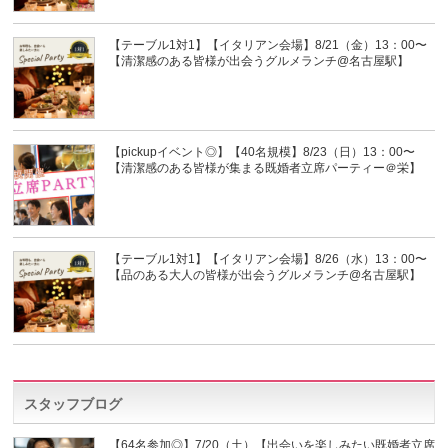
【テーブル1対1】【イタリアン会場】8/21（金）13：00〜
【清潔感のある皆様が出会うグルメランチ@名古屋駅】
【pickupイベント◎】【40名規模】8/23（日）13：00〜
【清潔感のある皆様が集まる既婚者立席パーティー＠栄】
【テーブル1対1】【イタリアン会場】8/26（水）13：00〜
【品のある大人の皆様が出会うグルメランチ@名古屋駅】
スタッフブログ
【64名参加◎】7/20（土）【出会いを楽しみたい既婚者立席