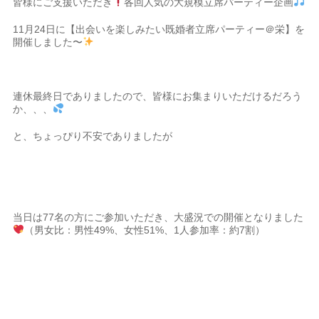
皆様にご支援いただき
各回人気の大規模立席パーティー企画
11月24日に【出会いを楽しみたい既婚者立席パーティー＠栄】を
開催しました〜
連休最終日でありましたので、皆様にお集まりいただけるだろう
か、、、
と、ちょっぴり不安でありましたが
当日は77名の方にご参加いただき、大盛況での開催となりました
（男女比：男性49%、女性51%、1人参加率：約7割）