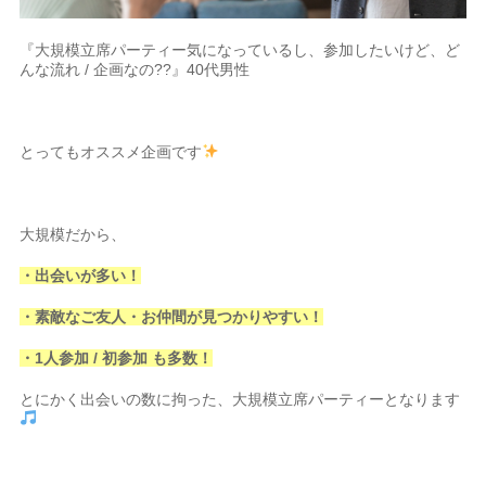
『大規模立席パーティー気になっているし、参加したいけど、ど
んな流れ / 企画なの??』40代男性
とってもオススメ企画です
大規模だから、
・出会いが多い！
・素敵なご友人・お仲間が見つかりやすい！
・1人参加 / 初参加 も多数！
とにかく出会いの数に拘った、大規模立席パーティーとなります