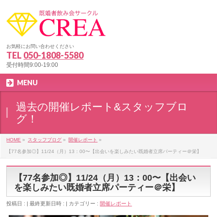
お気軽にお問い合わせください
TEL
050-1808-5580
受付時間9:00-19:00
MENU
過去の開催レポート&スタッフブロ
グ！
HOME
»
スタッフブログ
»
開催レポート
»
【77名参加◎】11/24（月）13：00〜【出会いを楽しみたい既婚者立席パーティー＠栄】
【77名参加◎】11/24（月）13：00〜【出会い
を楽しみたい既婚者立席パーティー＠栄】
投稿日 :
最終更新日時 :
カテゴリー :
開催レポート