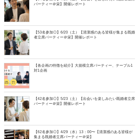
パーティー＠栄】開催レポート
【53名参加◎】6/20（土）【清潔感のある皆様が集まる既婚
者立席パーティー＠栄】開催レポート
【各企画の特徴を紹介】大規模立席パーティー、テーブル1
対1企画
【42名参加◎】5/23（土）【出会いを楽しみたい既婚者立席
パーティー＠栄】開催レポート
【62名参加◎】4/29（水）13：00〜【清潔感のある皆様が
集まる既婚者立席パーティー＠栄】