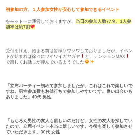
初参加の方、１人参加女性が安心して参加できるイベント
をモットーに運営しておりますが、
当日の参加人数77名、1人参
加率は約7割
受付を終え、始まる前は皆様ソワソワしておりましたが、イベン
トが始まれば徐々にワイワイガヤガヤ
と、テンションMAX
で楽しくお話しが弾んでいるようでした
「立席パーティー初めて参加しましたが、これはこれで楽しいで
すね。男性参加費もお値打ちで参加しやすいです。良い出会いも
ありました」40代 男性
「もちろん男性の友人も欲しいのだけど、女性の友人を探してい
たので、立席イベント本当に嬉しいです。今後も楽しく参加させ
ていただきます」30代 女性