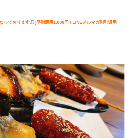
なっております
(早割適用1,000円 / LINEメルマガ割引適用