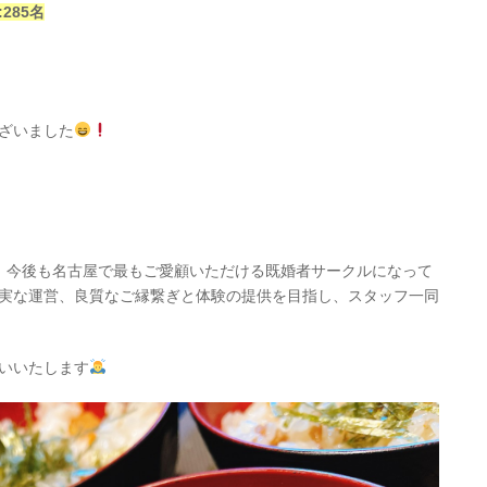
285名
ざいました
、今後も名古屋で最もご愛顧いただける既婚者サークルになって
実な運営、良質なご縁繋ぎと体験の提供を目指し、スタッフ一同
いいたします