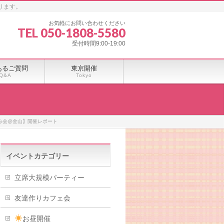
ります。
お気軽にお問い合わせください
TEL 050-1808-5580
受付時間9:00-19:00
あるご質問
東京開催
Q&A
Tokyo
チ飲み会@金山】開催レポート
イベントカテゴリー
立席大規模パーティー
友達作りカフェ会
お昼開催