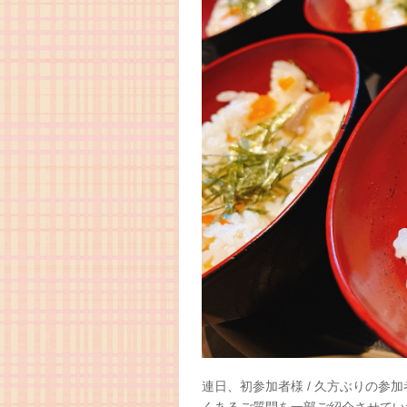
連日、初参加者様 / 久方ぶりの参