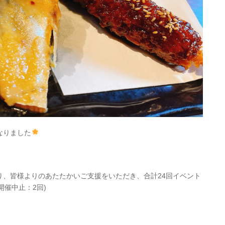
なりました
り、皆様よりのあたたかいご支援をいただき、合計24回イベント
開催中止：2回)