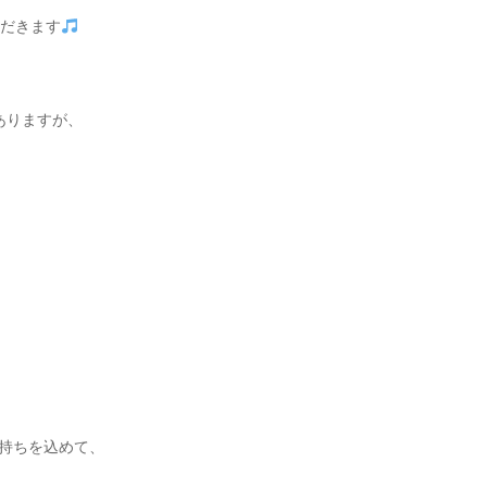
だきます
ありますが、
持ちを込めて、