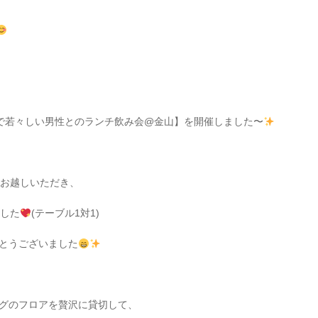
やかで若々しい男性とのランチ飲み会@金山】を開催しました〜
にお越しいただき、
ました
(テーブル1対1)
とうございました
グのフロアを贅沢に貸切して、