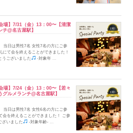
場】7/31（金）13：00〜【清潔
ンチ@名古屋駅】
 当日は男性7名 女性7名の方にご参
員御礼にて会を終えることができました！
とうございました
-対象年 …
場】7/24（金）13：00〜【若々
うグルメランチ@名古屋駅】
 当日は男性7名 女性6名の方にご参
にて会を終えることができました！ ご参
ございました
-対象年齢- …