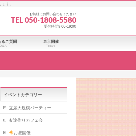
ります。
お気軽にお問い合わせください
TEL 050-1808-5580
受付時間9:00-19:00
あるご質問
東京開催
Q&A
Tokyo
イベントカテゴリー
立席大規模パーティー
友達作りカフェ会
お昼開催