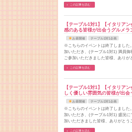
この記事を読む
【テーブル1対1】【イタリアン会
感のある皆様が出会うグルメラ
お昼開催
テーブル1対1企画
※こちらのイベントは終了しました。
加いただき、(テーブル1対1) 満
ご参加いただきました皆様、ありが
この記事を読む
【テーブル1対1】【イタリアン会
しく優しい雰囲気の皆様が出会
お昼開催
テーブル1対1企画
※こちらのイベントは終了しました。
加いただき、(テーブル1対1) 盛況
加いただきました皆様、ありがとう
この記事を読む