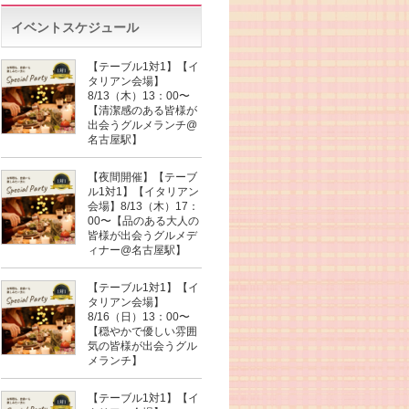
イベントスケジュール
【テーブル1対1】【イ
タリアン会場】
8/13（木）13：00〜
【清潔感のある皆様が
出会うグルメランチ@
名古屋駅】
【夜間開催】【テーブ
ル1対1】【イタリアン
会場】8/13（木）17：
00〜【品のある大人の
皆様が出会うグルメデ
ィナー@名古屋駅】
【テーブル1対1】【イ
タリアン会場】
8/16（日）13：00〜
【穏やかで優しい雰囲
気の皆様が出会うグル
メランチ】
【テーブル1対1】【イ