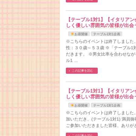
【テーブル1対1】【イタリアン会
しく優しい雰囲気の皆様が出会
お昼開催
テーブル1対1企画
※こちらのイベントは終了しました。 
性：３０歳～５３歳 ※「テーブル1
だきます。 ※男女比率を合わせながら
ル1 …
この記事を読む
【テーブル1対1】【イタリアン会
しく優しい雰囲気の皆様が出会
お昼開催
テーブル1対1企画
※こちらのイベントは終了しました。
加いただき、(テーブル1対1) 満
ご参加いただきました皆様、ありが
この記事を読む