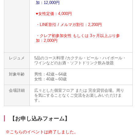
加：12,000円
♥
女性定価：4,000円
・LINE割引 / メルマガ割引：2,200円
・クレア初参加女性 もしくは 3ヶ月以上ぶり参
加：2,000円
レジュメ
5品のコース料理 /カクテル・ビール・ハイボール・
ワインなどのお酒・ソフトドリンク飲み放題
対象年齢
男性：42歳～64歳
女性：40歳～60歳
会場詳細
広々とした個室フロア または 完全貸切会場。周り
を気にすることなくご交流をお楽しみいただけま
す。
【お申し込みフォーム】
※こちらのイベントは終了しました。