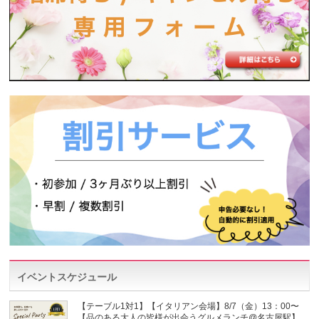
イベントスケジュール
【テーブル1対1】【イタリアン会場】8/7（金）13：00〜
【品のある大人の皆様が出会うグルメランチ@名古屋駅】