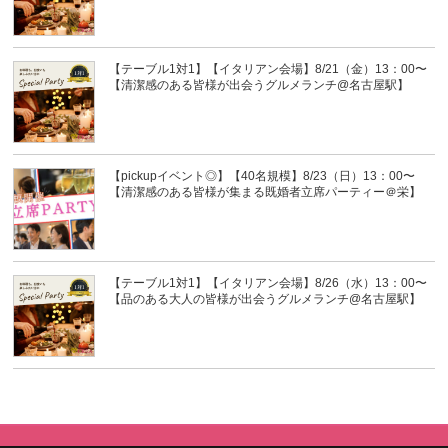
【テーブル1対1】【イタリアン会場】8/21（金）13：00〜
【清潔感のある皆様が出会うグルメランチ@名古屋駅】
【pickupイベント◎】【40名規模】8/23（日）13：00〜
【清潔感のある皆様が集まる既婚者立席パーティー＠栄】
【テーブル1対1】【イタリアン会場】8/26（水）13：00〜
【品のある大人の皆様が出会うグルメランチ@名古屋駅】