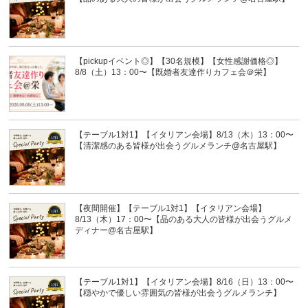
【pickupイベント◎】【30名規模】【女性感謝価格◎】
8/8（土）13：00〜【既婚者友達作りカフェ会＠栄】
【テーブル1対1】【イタリアン会場】8/13（木）13：00〜
【清潔感のある皆様が出会うグルメランチ@名古屋駅】
【夜間開催】【テーブル1対1】【イタリアン会場】
8/13（木）17：00〜【品のある大人の皆様が出会うグルメ
ディナー@名古屋駅】
【テーブル1対1】【イタリアン会場】8/16（日）13：00〜
【穏やかで優しい雰囲気の皆様が出会うグルメランチ】