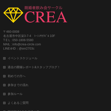
〒460-0008
名古屋市中区栄3-7-4 ﾄｰｼﾝｻｸﾗﾋﾞﾙ 10F
T E L : 050-1808-5580
MAIL : info@crea-circle.com
LINE＠ID：@snr2703c
イベントスケジュール
過去の開催レポート&スタッフブログ！
初めての方へ
参加までの流れ
参加ルール
よくあるご質問