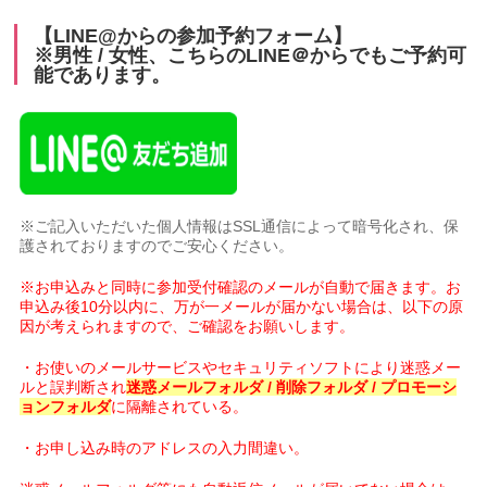
【LINE@からの参加予約フォーム】
※男性 / 女性、こちらのLINE＠からでもご予約可
能であります。
※ご記入いただいた個人情報はSSL通信によって暗号化され、保
護されておりますのでご安心ください。
※お申込みと同時に参加受付確認のメールが自動で届きます。お
申込み後10分以内に、万が一メールが届かない場合は、以下の原
因が考えられますので、ご確認をお願いします。
・お使いのメールサービスやセキュリティソフトにより迷惑メー
ルと誤判断され
迷惑メールフォルダ / 削除フォルダ / プロモーシ
ョンフォルダ
に隔離されている。
・お申し込み時のアドレスの入力間違い。