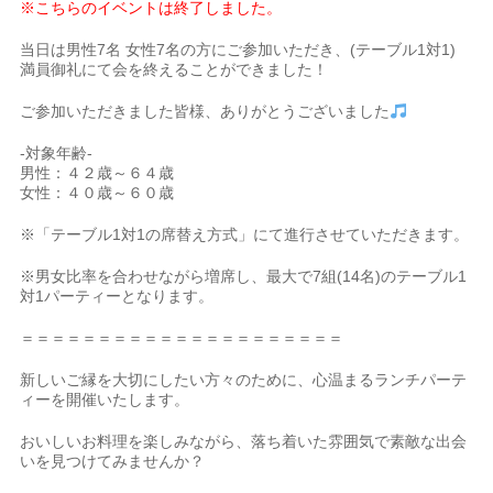
※こちらのイベントは終了しました。
当日は男性7名 女性7名の方にご参加いただき、(テーブル1対1)
満員御礼にて会を終えることができました！
ご参加いただきました皆様、ありがとうございました
-対象年齢-
男性：４２歳～６４歳
女性：４０歳～６０歳
※「テーブル1対1の席替え方式」にて進行させていただきます。
※男女比率を合わせながら増席し、最大で7組(14名)のテーブル1
対1パーティーとなります。
＝＝＝＝＝＝＝＝＝＝＝＝＝＝＝＝＝＝＝＝＝
新しいご縁を大切にしたい方々のために、心温まるランチパーテ
ィーを開催いたします。
おいしいお料理を楽しみながら、落ち着いた雰囲気で素敵な出会
いを見つけてみませんか？