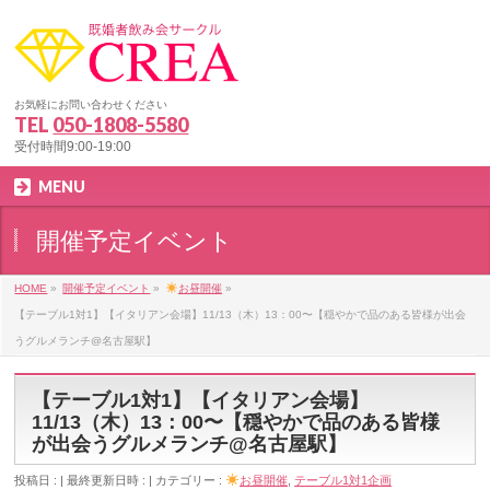
お気軽にお問い合わせください
TEL
050-1808-5580
受付時間9:00-19:00
MENU
開催予定イベント
HOME
»
開催予定イベント
»
お昼開催
»
【テーブル1対1】【イタリアン会場】11/13（木）13：00〜【穏やかで品のある皆様が出会
うグルメランチ@名古屋駅】
【テーブル1対1】【イタリアン会場】
11/13（木）13：00〜【穏やかで品のある皆様
が出会うグルメランチ@名古屋駅】
投稿日 :
最終更新日時 :
カテゴリー :
お昼開催
,
テーブル1対1企画