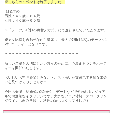
※こちらのイベントは終了しました。
-対象年齢-
男性：４２歳～６４歳
女性：４０歳～６０歳
※「テーブル1対1の席替え方式」にて進行させていただきます。
※男女比率を合わせながら増席し、最大で7組(14名)のテーブル1
対1パーティーとなります。
＝＝＝＝＝＝＝＝＝＝＝＝＝＝＝＝＝＝＝＝＝
新しいご縁を大切にしたい方々のために、心温まるランチパーテ
ィーを開催いたします。
おいしいお料理を楽しみながら、落ち着いた雰囲気で素敵な出会
いを見つけてみませんか？
今回の会場：結婚式の2次会や、デートなどで使われるカジュア
ルでお洒落なイタリアンです。大きなフロア貸切、スパークリン
グワインも飲み放題。お料理の味もスタッフ推しです。