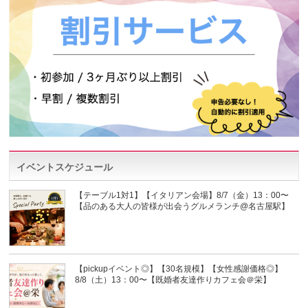
イベントスケジュール
【テーブル1対1】【イタリアン会場】8/7（金）13：00〜
【品のある大人の皆様が出会うグルメランチ@名古屋駅】
【pickupイベント◎】【30名規模】【女性感謝価格◎】
8/8（土）13：00〜【既婚者友達作りカフェ会＠栄】