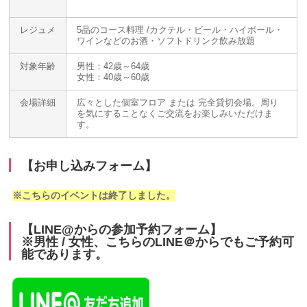
レジュメ
5品のコース料理 /カクテル・ビール・ハイボール・
ワインなどのお酒・ソフトドリンク飲み放題
対象年齢
男性：42歳～64歳
女性：40歳～60歳
会場詳細
広々とした個室フロア または 完全貸切会場。周り
を気にすることなくご交流をお楽しみいただけま
す。
【お申し込みフォーム】
※こちらのイベントは終了しました。
【LINE@からの参加予約フォーム】
※男性 / 女性、こちらのLINE＠からでもご予約可
能であります。