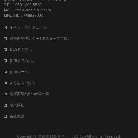
T E L : 050-1808-5580
MAIL : info@crea-circle.com
LINE＠ID：@snr2703c
イベントスケジュール
過去の開催レポート&スタッフブログ！
初めての方へ
参加までの流れ
参加ルール
よくあるご質問
開催実績&参加者様の声
東京開催
会社概要
Copyright ©
名古屋 既婚者サークルCREA
All Rights Reserved.