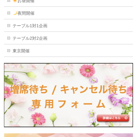
お昼開催
夜間開催
テーブル1対1企画
テーブル2対2企画
東京開催