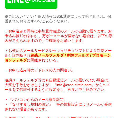
※ご記入いただいた個人情報はSSL通信によって暗号化され、保
護されておりますのでご安心ください。
※お申込みと同時に参加受付確認のメールが自動で届きます。お
申込み後10分以内に、万が一メールが届かない場合は、以下の原
因が考えられますので、ご確認をお願いします。
・お使いのメールサービスやセキュリティソフトにより迷惑メー
ルと誤判断され
迷惑メールフォルダ / 削除フォルダ / プロモーシ
ョンフォルダ
に隔離されている。
・お申し込み時のアドレスの入力間違い。
迷惑メールフォルダ等にも自動返信メールが届いてない場合は、
大変お手数おかけしますが、『info@crea-circle.com』からのメ
ールを受信許可するように設定をし、再度お申し込み下さい。
・『パソコンからのメール規制設定』
・『なりすまし規制の設定』 等の規制設定によりメールが受信
されない場合があります。