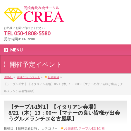
お気軽にお問い合わせください
TEL
050-1808-5580
受付時間9:00-19:00
MENU
開催予定イベント
HOME
»
開催予定イベント
»
お昼開催
»
【テーブル1対1】【イタリアン会場】8/21（木）13：00〜【マナーの良い皆様が出会うグ
ルメランチ@名古屋駅】
【テーブル1対1】【イタリアン会場】
8/21（木）13：00〜【マナーの良い皆様が出会
うグルメランチ@名古屋駅】
投稿日 :
最終更新日時 :
カテゴリー :
お昼開催
,
テーブル1対1企画