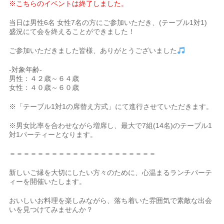
※こちらのイベントは終了しました。
当日は男性6名 女性7名の方にご参加いただき、(テーブル1対1)
盛況にて会を終えることができました！
ご参加いただきました皆様、ありがとうございました
-対象年齢-
男性：４２歳～６４歳
女性：４０歳～６０歳
※「テーブル1対1の席替え方式」にて進行させていただきます。
※男女比率を合わせながら増席し、最大で7組(14名)のテーブル1
対1パーティーとなります。
＝＝＝＝＝＝＝＝＝＝＝＝＝＝＝＝＝＝＝＝＝
新しいご縁を大切にしたい方々のために、心温まるランチパーテ
ィーを開催いたします。
おいしいお料理を楽しみながら、落ち着いた雰囲気で素敵な出会
いを見つけてみませんか？