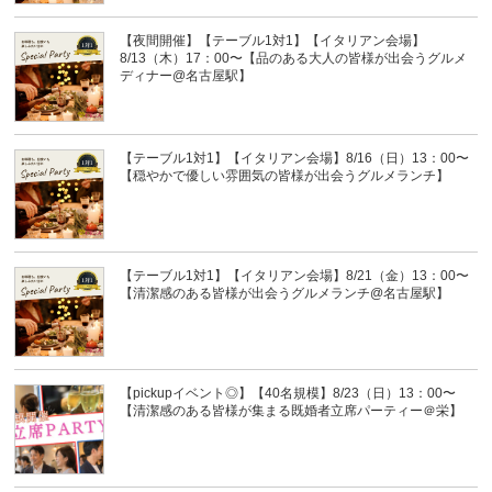
【夜間開催】【テーブル1対1】【イタリアン会場】
8/13（木）17：00〜【品のある大人の皆様が出会うグルメ
ディナー@名古屋駅】
【テーブル1対1】【イタリアン会場】8/16（日）13：00〜
【穏やかで優しい雰囲気の皆様が出会うグルメランチ】
【テーブル1対1】【イタリアン会場】8/21（金）13：00〜
【清潔感のある皆様が出会うグルメランチ@名古屋駅】
【pickupイベント◎】【40名規模】8/23（日）13：00〜
【清潔感のある皆様が集まる既婚者立席パーティー＠栄】