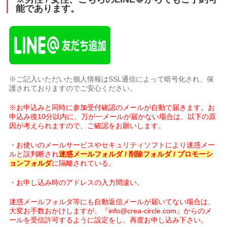
能であります。
※ご記入いただいた個人情報はSSL通信によって暗号化され、保
護されておりますのでご安心ください。
※お申込みと同時に参加受付確認のメールが自動で届きます。お
申込み後10分以内に、万が一メールが届かない場合は、以下の原
因が考えられますので、ご確認をお願いします。
・お使いのメールサービスやセキュリティソフトにより迷惑メー
ルと誤判断され
迷惑メールフォルダ / 削除フォルダ / プロモーシ
ョンフォルダ
に隔離されている。
・お申し込み時のアドレスの入力間違い。
迷惑メールフォルダ等にも自動返信メールが届いてない場合は、
大変お手数おかけしますが、『info@crea-circle.com』からのメ
ールを受信許可するように設定をし、再度お申し込み下さい。