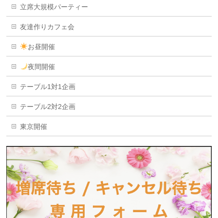
立席大規模パーティー
友達作りカフェ会
お昼開催
夜間開催
テーブル1対1企画
テーブル2対2企画
東京開催