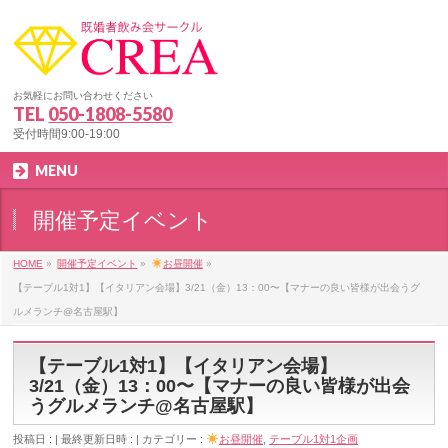
お気軽にお問い合わせください
TEL
050-1808-5580
受付時間9:00-19:00
MENU
開催予定イベント
HOME
»
開催予定イベント
»
お昼開催
»
【テーブル1対1】【イタリアン会場】3/21（金）13：00〜【マナーの良い皆様が出会うグ
ルメランチ@名古屋駅】
【テーブル1対1】【イタリアン会場】
3/21（金）13：00〜【マナーの良い皆様が出会
うグルメランチ@名古屋駅】
投稿日 :
最終更新日時 :
カテゴリー :
お昼開催
,
テーブル1対1企画