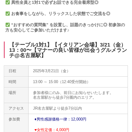
異性全員と1対1で必ずお話できる完全着席型◎
お食事をしながら、リラックスした状態でご交流を◎
“おすすめの質問集” を設置し、話題のきっかけに
◎ 初参加の
方も安心してご参加いただけます♪
【テーブル1対1】【イタリアン会場】3/21（金）
13：00〜【マナーの良い皆様が出会うグルメラン
チ@名古屋駅】
日程
2025年3月21日（金）
時間
13:00 ～ 15:00（12:40受付開始）
場所
参加者様にのみ、前日にお知らせいたします。
名古屋駅から徒歩7分圏内のエリア。
アクセス
JR名古屋駅より徒歩7分以内
参加費
♦️男性感謝価格一律：12,000円
♥
女性定価：4,000円