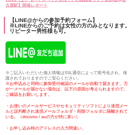
古屋駅】開催レポート
【LINE@からの参加予約フォーム】
※LINEからのご予約は女性の方のみとなります。
リピーター男性様も可。
※ご記入いただいた個人情報はSSL通信によって暗号化され、保
護されておりますのでご安心ください。
※お申込みと同時に参加受付確認のメールが自動で届きます。万
が一メールが届かない場合は、以下の原因が考えられますので、
ご確認をお願いします。
・お使いのメールサービスやセキュリティソフトにより迷惑メー
ルと誤判断され迷惑メールフォルダ・削除フォルダに隔離されて
いる。（docomo / auの方が特に多い）
・お申し込み時のアドレスの入力間違い。