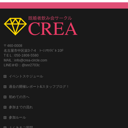
〒460-0008
名古屋市中区栄3-7-4 ﾄｰｼﾝｻｸﾗﾋﾞﾙ 10F
T E L : 050-1808-5580
MAIL : info@crea-circle.com
LINE＠ID：@snr2703c
イベントスケジュール
過去の開催レポート&スタッフブログ！
初めての方へ
参加までの流れ
参加ルール
よくあるご質問