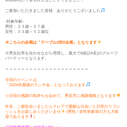
ご参加いただきました皆様、ありがとうございました
-対象年齢-
男性：３３歳～５７歳
女性：３３歳～５２歳位
※こちらの企画は「テーブル2対2企画」となります
※男女比率を合わせながら増席し、最大で6組(24名)のグループ
パーティーとなります。
＝＝＝＝＝＝＝＝＝＝＝＝＝＝＝＝＝＝＝＝＝
今回のイベントは
「2024年最後のランチ会」となっております
☆日頃の感謝の気持ちを込めて、男女共に感謝価格となります
年末、ご都合合いましたらクレアで素敵な出会いと日常のリフレ
ッシュをお楽しみくださいませ
(男性 / 女性初参加の方も大歓
迎であります
)