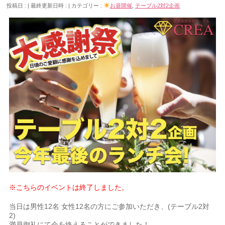
投稿日 :
最終更新日時 :
カテゴリー :
お昼開催
,
テーブル2対2企画
※こちらのイベントは終了しました。
当日は男性12名 女性12名の方にご参加いただき、(テーブル2対
2)
満員御礼にて会を終えることができました！