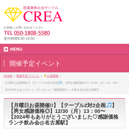
お気軽にお問い合わせください
TEL
050-1808-5580
受付時間9:00-19:00
MENU
開催予定イベント
HOME
»
開催予定イベント
»
お昼開催
»
【月曜日お昼開催!!】【テーブル2対2企画
】【男女感謝価格◎】12/30（月）13：00〜
【2024年もありがとうございました♡感謝価格ランチ飲み会@名古屋駅】
【月曜日お昼開催!!】【テーブル2対2企画
】
【男女感謝価格◎】12/30（月）13：00〜
【2024年もありがとうございました♡感謝価格
ランチ飲み会@名古屋駅】