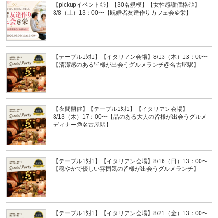
【pickupイベント◎】【30名規模】【女性感謝価格◎】
8/8（土）13：00〜【既婚者友達作りカフェ会＠栄】
【テーブル1対1】【イタリアン会場】8/13（木）13：00〜
【清潔感のある皆様が出会うグルメランチ@名古屋駅】
【夜間開催】【テーブル1対1】【イタリアン会場】
8/13（木）17：00〜【品のある大人の皆様が出会うグルメ
ディナー@名古屋駅】
【テーブル1対1】【イタリアン会場】8/16（日）13：00〜
【穏やかで優しい雰囲気の皆様が出会うグルメランチ】
【テーブル1対1】【イタリアン会場】8/21（金）13：00〜