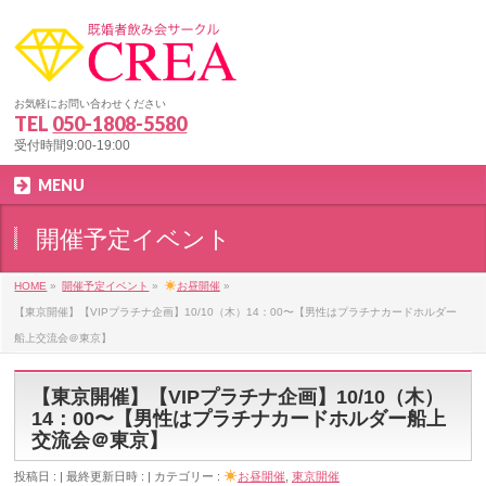
お気軽にお問い合わせください
TEL
050-1808-5580
受付時間9:00-19:00
MENU
開催予定イベント
HOME
»
開催予定イベント
»
お昼開催
»
【東京開催】【VIPプラチナ企画】10/10（木）14：00〜【男性はプラチナカードホルダー
船上交流会＠東京】
【東京開催】【VIPプラチナ企画】10/10（木）
14：00〜【男性はプラチナカードホルダー船上
交流会＠東京】
投稿日 :
最終更新日時 :
カテゴリー :
お昼開催
,
東京開催