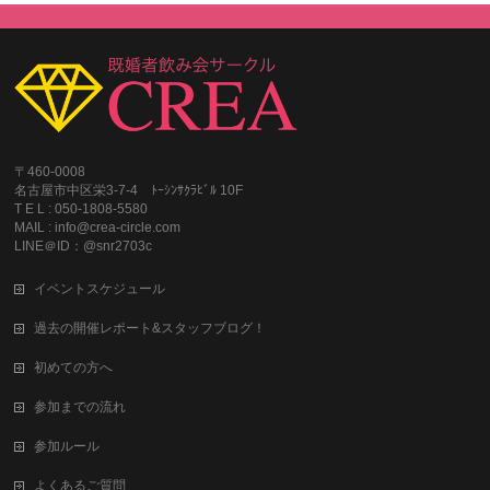
〒460-0008
名古屋市中区栄3-7-4 ﾄｰｼﾝｻｸﾗﾋﾞﾙ 10F
T E L : 050-1808-5580
MAIL : info@crea-circle.com
LINE＠ID：@snr2703c
イベントスケジュール
過去の開催レポート&スタッフブログ！
初めての方へ
参加までの流れ
参加ルール
よくあるご質問