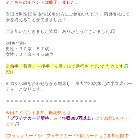
※こちらのイベントは終了しました。
当日は男性10名 女性10名の方にご参加いただき、満員御礼にて
会を終えることができました！
ご参加いただきました皆様、ありがとうございました
-対象年齢-
男性：３０歳～５７歳
女性：２７歳～４５歳位
※前半「着席」 ~ 後半「立席」にて進行させていただきます
(仮)
※男女比率を合わせながら増席し、最大で20名限定の半立席パー
ティーとなります。
＝＝＝＝＝＝＝＝＝＝＝＝＝＝＝＝＝＝＝＝＝
今回のイベント参加、既婚男性は
「プラチナカード所持」
or
「年収800万以上」
にてお願いいたし
ます
(ブラックカードや、プラチナカード相応カードもご参加可能で