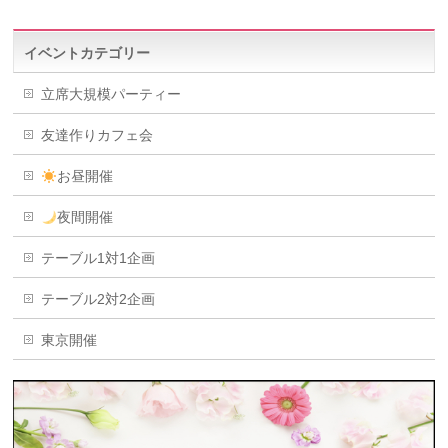
イベントカテゴリー
立席大規模パーティー
友達作りカフェ会
お昼開催
夜間開催
テーブル1対1企画
テーブル2対2企画
東京開催