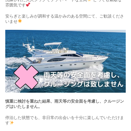
雰囲気です
安らぎと楽しみが調和する温かみのある空間にて、ご歓談くださ
いませ
慎重に検討を重ねた結果、雨天等の安全面を考慮し、クルージン
グはいたしません。
停泊した状態でも、非日常の出会いを十分に楽しんでいただけま
す