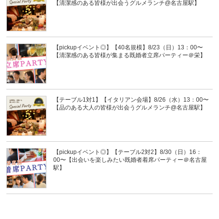
【清潔感のある皆様が出会うグルメランチ@名古屋駅】
【pickupイベント◎】【40名規模】8/23（日）13：00〜
【清潔感のある皆様が集まる既婚者立席パーティー＠栄】
【テーブル1対1】【イタリアン会場】8/26（水）13：00〜
【品のある大人の皆様が出会うグルメランチ@名古屋駅】
【pickupイベント◎】【テーブル2対2】8/30（日）16：
00〜【出会いを楽しみたい既婚者着席パーティー＠名古屋
駅】