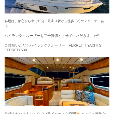
会場は、都心から車で15分 / 最寄り駅から徒歩15分のマリーナにあ
る、
ハイランククルーザーを完全貸切とさせていただきました!!
ご乗船いただくハイランククルーザー：FERRETTI YACHTS
FERRETI 530
洗練された大人シックでプライベートな空間
とっても素敵な