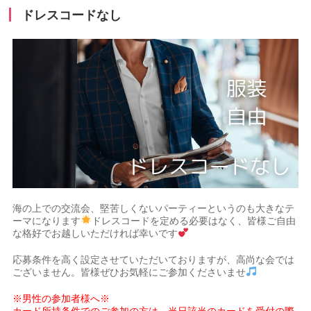
ドレスコードなし
海の上での交流会、堅苦しくないパーティーというのも大きなテ
ーマになります
ドレスコードを定める必要はなく、皆様ご自由
な格好でお越しいただければ幸いです
応募条件を高く設定させていただいておりますが、高尚な会では
ございません。皆様ぜひお気軽にご参加くださいませ
※男性の参加者様へ※
カード所持条件でのご参加の方は、当日該当のカードを受付の際