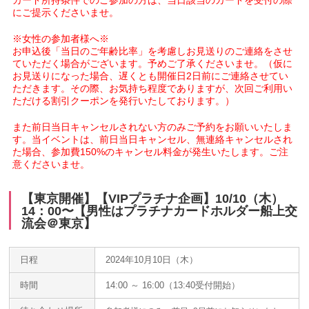
にご提示くださいませ。
※女性の参加者様へ※
お申込後「当日のご年齢比率」を考慮しお見送りのご連絡をさせ
ていただく場合がございます。予めご了承くださいませ。（仮に
お見送りになった場合、遅くとも開催日2日前にご連絡させてい
ただきます。その際、お気持ち程度でありますが、次回ご利用い
ただける割引クーポンを発行いたしております。）
また前日当日キャンセルされない方のみご予約をお願いいたしま
す。当イベントは、前日当日キャンセル、無連絡キャンセルされ
た場合、参加費150%のキャンセル料金が発生いたします。ご注
意くださいませ。
【東京開催】【VIPプラチナ企画】10/10（木）
14：00〜【男性はプラチナカードホルダー船上交
流会＠東京】
日程
2024年10月10日（木）
時間
14:00 ～ 16:00（13:40受付開始）